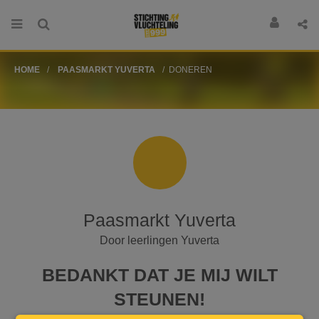
HOME
PAASMARKT YUVERTA
DONEREN
Paasmarkt Yuverta
Door leerlingen Yuverta
BEDANKT DAT JE MIJ WILT
STEUNEN!