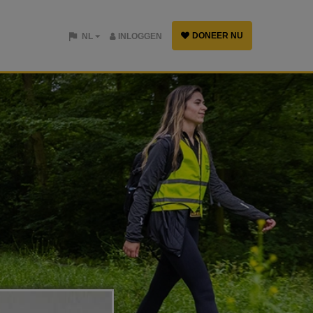
DONEER NU
NL
INLOGGEN