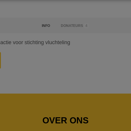
INFO
DONATEURS
4
ctie voor stichting vluchteling
OVER ONS