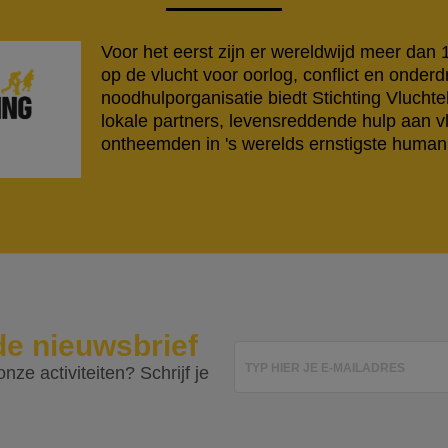
Voor het eerst zijn er wereldwijd meer dan
op de vlucht voor oorlog, conflict en onderd
noodhulporganisatie biedt Stichting Vlucht
lokale partners, levensreddende hulp aan v
ontheemden in 's werelds ernstigste humanit
de nieuwsbrief
TYP HIER JE E-MAILADRES
nze activiteiten? Schrijf je