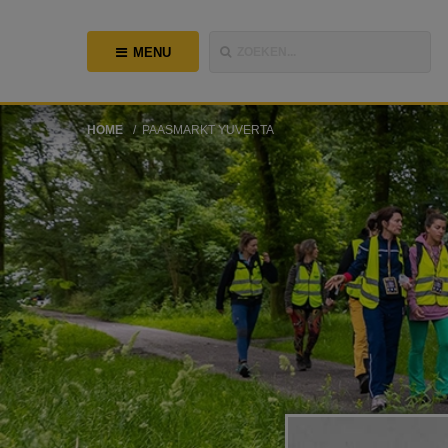
MENU
ZOEKEN...
HOME
PAASMARKT YUVERTA