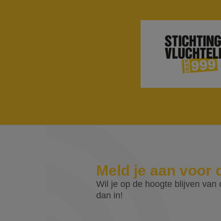
Meld je aan voor 
Wil je op de hoogte blijven van o
dan in!