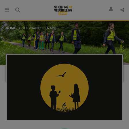
HOME
HULP AAN OEKRAÏNE