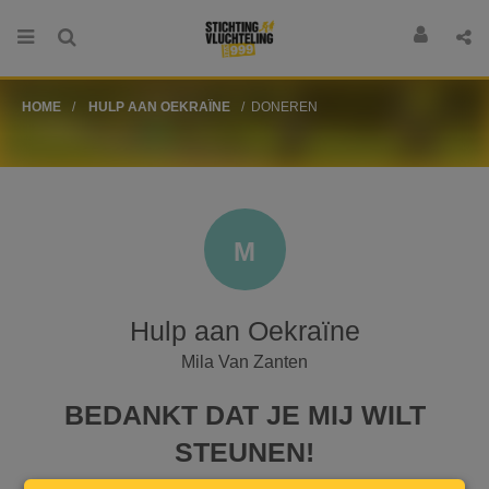
HOME
HULP AAN OEKRAÏNE
DONEREN
M
Hulp aan Oekraïne
Mila Van Zanten
BEDANKT DAT JE MIJ WILT
STEUNEN!