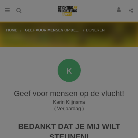
HOME
GEEF VOOR MENSEN OP DE
DONEREN
VLUCHT!
K
Geef voor mensen op de vlucht!
Karin Klijnsma
( Verjaardag )
BEDANKT DAT JE MIJ WILT
STEUNEN!