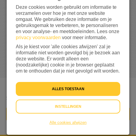
Deze cookies worden gebruikt om informatie te
verzamelen over hoe je met onze website
0%
bereikt van mijn streefbedrag
€ 500
omgaat. We gebruiken deze informatie om je
gebruiksgemak te verbeteren, te personaliseren
en voor analyse- en meetdoeleinden. Lees onze
privacy voorwaarden
voor meer informatie.
Als je kiest voor 'alle cookies afwijzen' zal je
informatie niet worden gevolgd bij je bezoek aan
deze website. Er wordt alleen een
(noodzakelijke) cookie in je browser geplaatst
om te onthouden dat je niet gevolgd wilt worden.
ALLES TOESTAAN
Steunen van vluchtelingen
INSTELLINGEN
DONEER NU
Alle cookies afwijzen