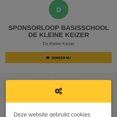
D
SPONSORLOOP BASISSCHOOL
DE KLEINE KEIZER
De Kleine Keizer
DONEER NU
OPGEHAALD
0
Deze website gebruikt cookies