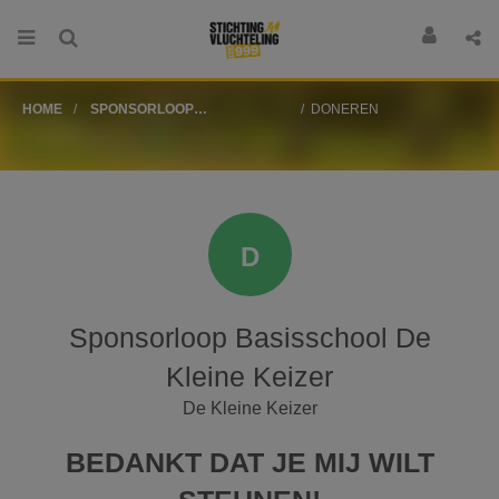
HOME
SPONSORLOOP
DONEREN
BASISSCHOOL DE KLEINE
KEIZER
D
Sponsorloop Basisschool De
Kleine Keizer
De Kleine Keizer
BEDANKT DAT JE MIJ WILT