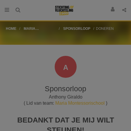
HOME
MARIA
SPONSORLOOP
DONEREN
MONTESSORISCHOOL
A
Sponsorloop
Anthony Giraldo
( Lid van team:
Maria Montessorischool
)
BEDANKT DAT JE MIJ WILT
STEUNEN!