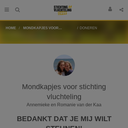
HOME
MONDKAPJES VOOR
DONEREN
STICHTING VLUCHTELING
Mondkapjes voor stichting
vluchteling
Annemieke en Romanie van der Kaa
BEDANKT DAT JE MIJ WILT