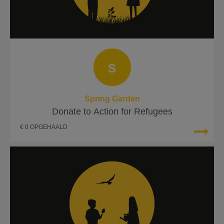
S
Spring Garden
Donate to Action for Refugees
€ 0 OPGEHAALD