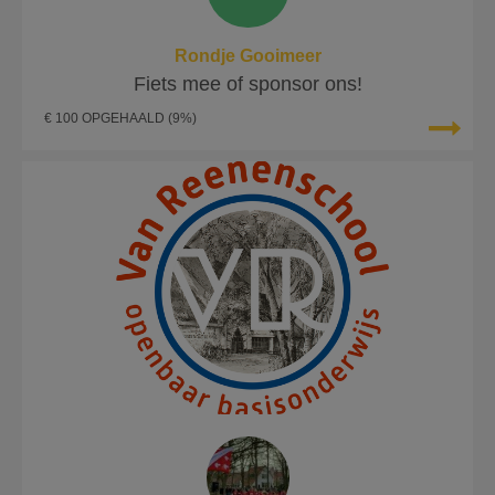
Rondje Gooimeer
Fiets mee of sponsor ons!
€ 100 OPGEHAALD
(9%)