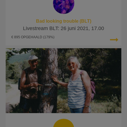
Bad looking trouble (BLT)
Livestream BLT: 26 juni 2021, 17.00
€ 895 OPGEHAALD
(179%)