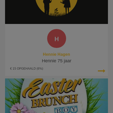
H
Hennie Hagen
Hennie 75 jaar
€ 15 OPGEHAALD
(6%)