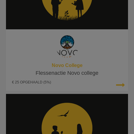
Novo College
Flessenactie Novo college
€ 25 OPGEHAALD
(5%)