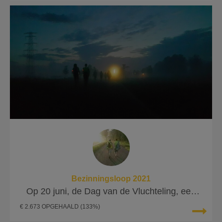
Bezinningsloop 2021
Op 20 juni, de Dag van de Vluchteling, een
bezinnings- & sponsorloop!
€ 2.673 OPGEHAALD
(133%)