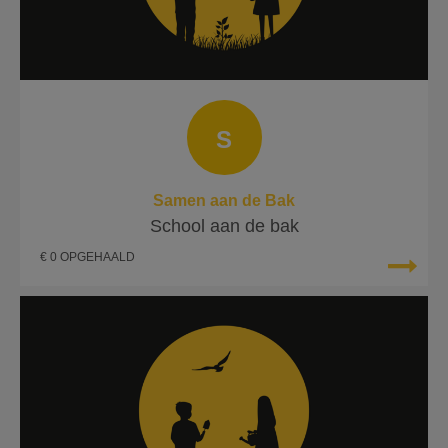
S
Samen aan de Bak
School aan de bak
€ 0 OPGEHAALD