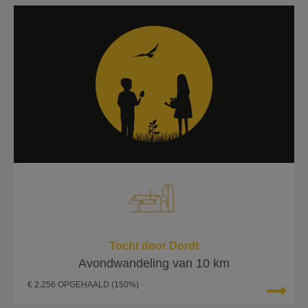
Tocht door Dordt
Avondwandeling van 10 km
€ 2.256 OPGEHAALD
(150%)