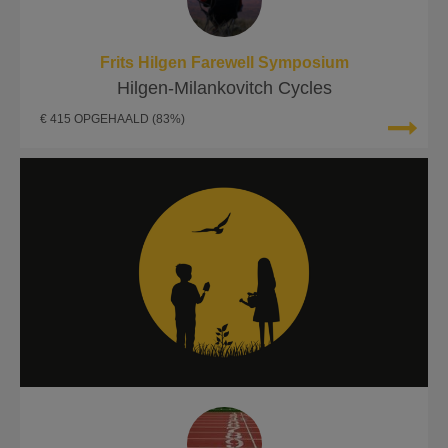
Frits Hilgen Farewell Symposium
Hilgen-Milankovitch Cycles
€ 415 OPGEHAALD
(83%)