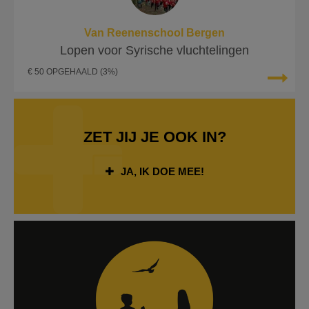
Van Reenenschool Bergen
Lopen voor Syrische vluchtelingen
€ 50 OPGEHAALD
(3%)
ZET JIJ JE OOK IN?
JA, IK DOE MEE!