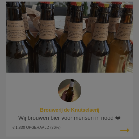
Brouwerij de Knutselaerij
Wij brouwen bier voor mensen in nood ❤️
€ 1.830 OPGEHAALD
(36%)