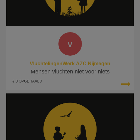
V
VluchtelingenWerk AZC Nijmegen
Mensen vluchten niet voor niets
€ 0 OPGEHAALD