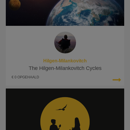
Hilgen-Milankovitch
The Hilgen-Milankovitch Cycles
€ 0 OPGEHAALD