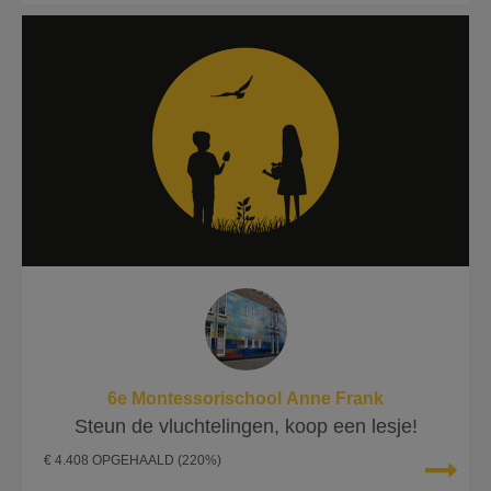
6e Montessorischool Anne Frank
Steun de vluchtelingen, koop een lesje!
€ 4.408 OPGEHAALD
(220%)