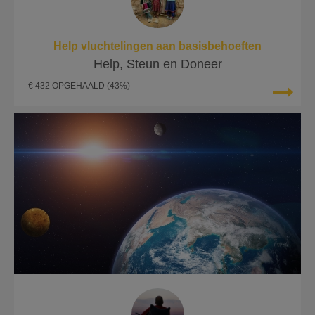
Help vluchtelingen aan basisbehoeften
Help, Steun en Doneer
€ 432 OPGEHAALD
(43%)