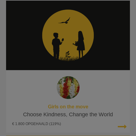
Girls on the move
Choose Kindness, Change the World
€ 1.800 OPGEHAALD
(119%)