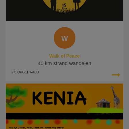
W
Walk of Peace
40 km strand wandelen
€ 0 OPGEHAALD