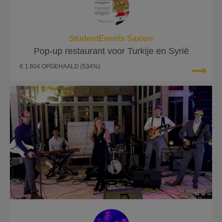
StudentEvents Saxion
Pop-up restaurant voor Turkije en Syrië
€ 1.604 OPGEHAALD
(534%)