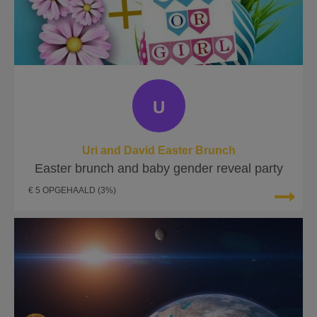
U
Uri and David Easter Brunch
Easter brunch and baby gender reveal party
€ 5 OPGEHAALD
(3%)