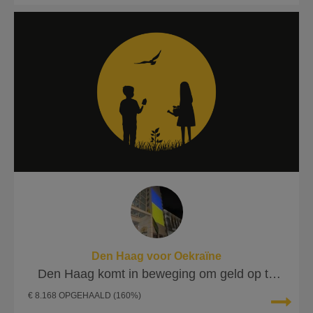
Den Haag voor Oekraïne
Den Haag komt in beweging om geld op te
halen voor Oekraïne.
€ 8.168 OPGEHAALD
(160%)