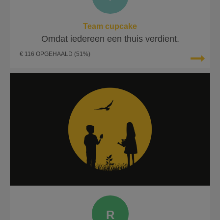
Team cupcake
Omdat iedereen een thuis verdient.
€ 116 OPGEHAALD
(51%)
R