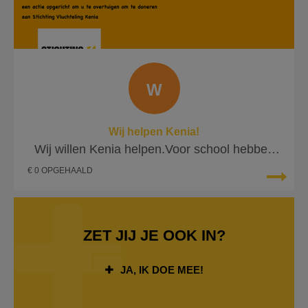
W
Wij helpen Kenia!
Wij willen Kenia helpen.Voor school hebben
wij besloten Kenia te helpe
€ 0 OPGEHAALD
ZET JIJ JE OOK IN?
JA, IK DOE MEE!