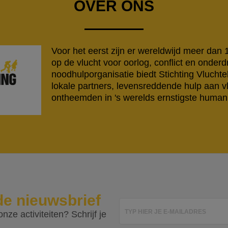
OVER ONS
Voor het eerst zijn er wereldwijd meer dan
op de vlucht voor oorlog, conflict en onderd
noodhulporganisatie biedt Stichting Vlucht
lokale partners, levensreddende hulp aan v
ontheemden in 's werelds ernstigste humanit
de nieuwsbrief
TYP HIER JE E-MAILADRES
nze activiteiten? Schrijf je