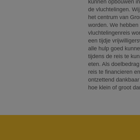
kunnen opbouwen in e
de vluchtelingen. Wi
het centrum van Gro
worden. We hebben 
vluchtelingenreis wo
een tijdje vrijwilli
alle hulp goed kunnen
tijdens de reis te k
eten. Als doelbedrag
reis te financieren e
ontzettend dankbaar 
hoe klein of groot da