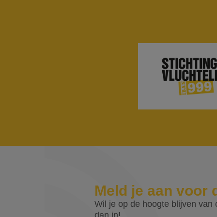
Meld je aan voor 
Wil je op de hoogte blijven van o
dan in!