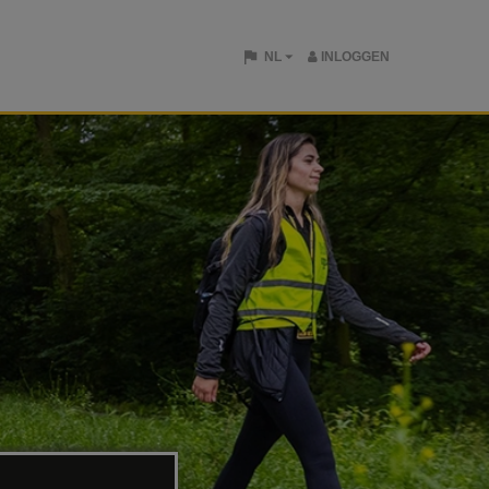
NL
INLOGGEN