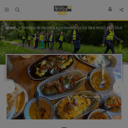
HOME
SARBAN AFGHAANS RESTAURANTS EN SILK ROAD RESTAURA