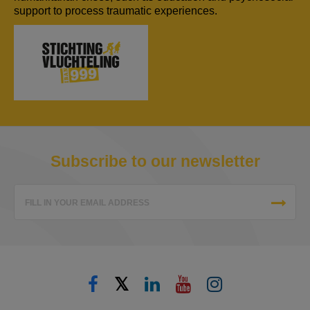
support to process traumatic experiences.
Subscribe to our newsletter
FILL IN YOUR EMAIL ADDRESS
𝕏