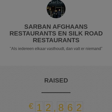
SARBAN AFGHAANS
RESTAURANTS EN SILK ROAD
RESTAURANTS
"Als iedereen elkaar vasthoudt, dan valt er niemand"
RAISED
1
2
,
8
6
2