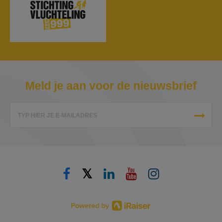
Meld je aan voor de nieuwsbrief
TYP HIER JE E-MAILADRES
𝕏