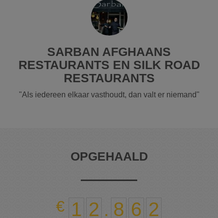
SARBAN AFGHAANS
RESTAURANTS EN SILK ROAD
RESTAURANTS
"Als iedereen elkaar vasthoudt, dan valt er niemand"
OPGEHAALD
1
2
.
8
6
2