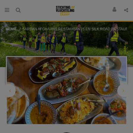
HOME
SARBAN AFGHAANS RESTAURANTS EN SILK ROAD RESTAURA