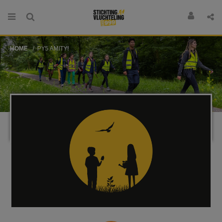
HOME
PY5 AMITY!