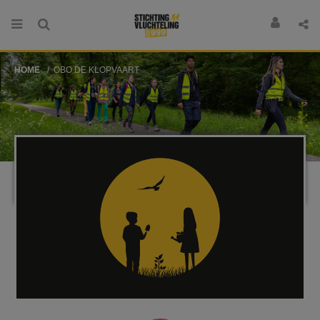
HOME
OBO DE KLOPVAART