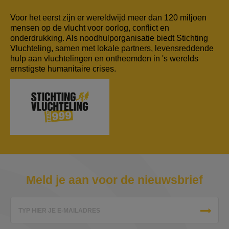
Voor het eerst zijn er wereldwijd meer dan 120 miljoen
mensen op de vlucht voor oorlog, conflict en
onderdrukking. Als noodhulporganisatie biedt Stichting
Vluchteling, samen met lokale partners, levensreddende
hulp aan vluchtelingen en ontheemden in 's werelds
ernstigste humanitaire crises.
Meld je aan voor de nieuwsbrief
TYP HIER JE E-MAILADRES