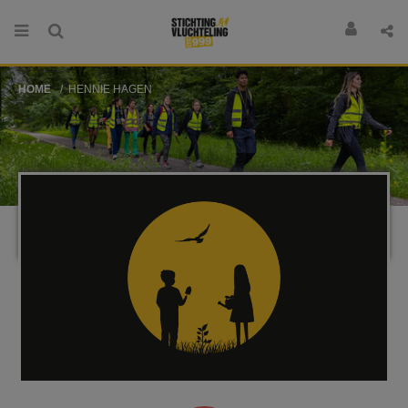
HOME
HENNIE HAGEN