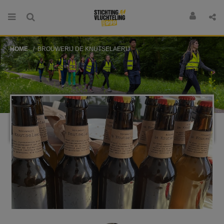
HOME
BROUWERIJ DE KNUTSELAERIJ