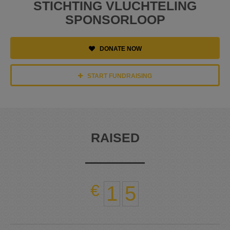
STICHTING VLUCHTELING
SPONSORLOOP
DONATE NOW
START FUNDRAISING
RAISED
1
5