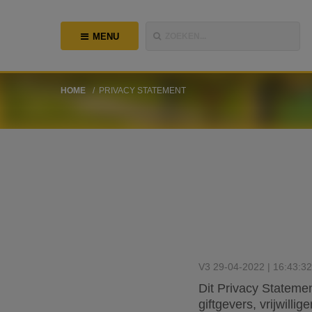
MENU
ZOEKEN...
HOME
PRIVACY STATEMENT
V3 29-04-2022 | 16:43:3
Dit Privacy Stateme
giftgevers, vrijwilli