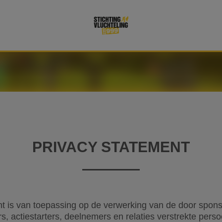
PRIVACY STATEMENT
2
nt is van toepassing op de verwerking van de door spons
gers, actiestarters, deelnemers en relaties verstrekte perso