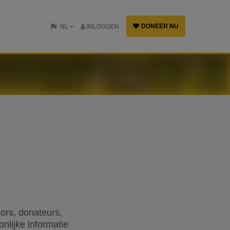
DONEER NU
NL
INLOGGEN
ors, donateurs,
onlijke informatie