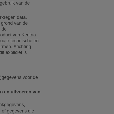
gebruik van de
erkregen data.
p grond van de
g de
roduct van Kentaa
quate technische en
rmen. Stichting
 expliciet is
ns)gegevens voor de
n en uitvoeren van
bankgegevens,
, of gegevens die