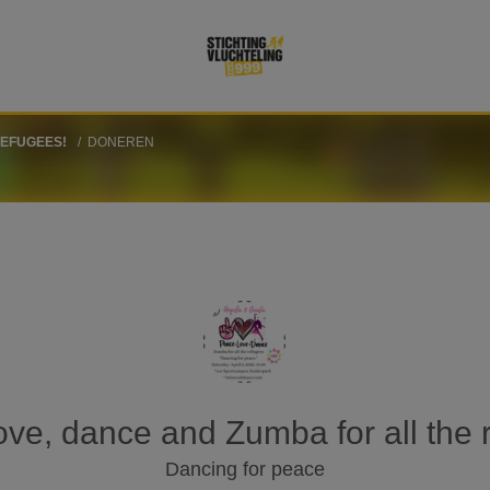
REFUGEES!
DONEREN
ove, dance and Zumba for all the 
Dancing for peace