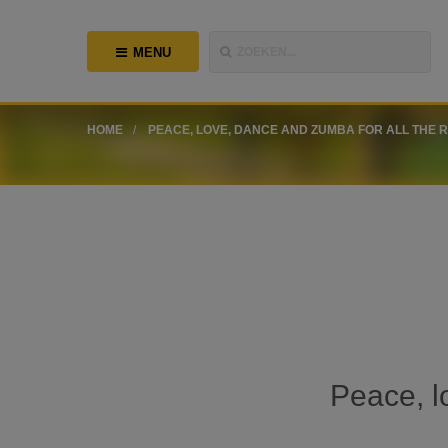
MENU
ZOEKEN...
HOME
PEACE, LOVE, DANCE AND ZUMBA FOR ALL THE 
Peace, l