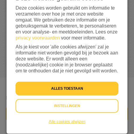
0
Deze cookies worden gebruikt om informatie te
verzamelen over hoe je met onze website
0%
bereikt van mijn streefbedrag
€ 35
omgaat. We gebruiken deze informatie om je
gebruiksgemak te verbeteren, te personaliseren
en voor analyse- en meetdoeleinden. Lees onze
privacy voorwaarden
voor meer informatie.
Als je kiest voor 'alle cookies afwijzen' zal je
informatie niet worden gevolgd bij je bezoek aan
deze website. Er wordt alleen een
(noodzakelijke) cookie in je browser geplaatst
om te onthouden dat je niet gevolgd wilt worden.
ALLES TOESTAAN
Ik vind de kinderen daar zielig
INSTELLINGEN
DONEER NU
Alle cookies afwijzen