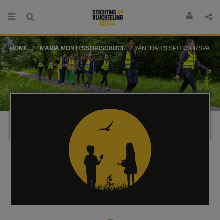
HOME
MARIA MONTESSORISCHOOL
YANTHAH'S SPONSORSPAGI