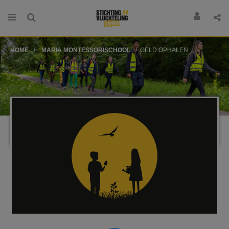
HOME
MARIA MONTESSORISCHOOL
GELD OPHALEN