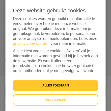
6
7
Deze website gebruikt cookies
268%
bereikt van mijn streefbedrag
€ 25
Deze cookies worden gebruikt om informatie te
verzamelen over hoe je met onze website
omgaat. We gebruiken deze informatie om je
gebruiksgemak te verbeteren, te personaliseren
en voor analyse- en meetdoeleinden. Lees onze
privacy voorwaarden
voor meer informatie.
Als je kiest voor 'alle cookies afwijzen' zal je
informatie niet worden gevolgd bij je bezoek aan
1
deze website. Er wordt alleen een
DONATIE
(noodzakelijke) cookie in je browser geplaatst
om te onthouden dat je niet gevolgd wilt worden.
ALLES TOESTAAN
INFO
INSTELLINGEN
strijden voor oekraïne