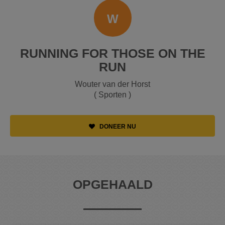
W
RUNNING FOR THOSE ON THE
RUN
Wouter van der Horst
( Sporten )
DONEER NU
OPGEHAALD