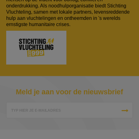
onderdrukking. Als noodhulporganisatie biedt Stichting
Vluchteling, samen met lokale partners, levensreddende
hulp aan vluchtelingen en ontheemden in 's werelds
ernstigste humanitaire crises.
Meld je aan voor de nieuwsbrief
TYP HIER JE E-MAILADRES