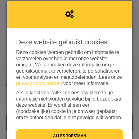
4
7
5
95%
bereikt van mijn streefbedrag
€ 500
Deze website gebruikt cookies
Deze cookies worden gebruikt om informatie te
verzamelen over hoe je met onze website
omgaat. We gebruiken deze informatie om je
gebruiksgemak te verbeteren, te personaliseren
en voor analyse- en meetdoeleinden. Lees onze
privacy voorwaarden
voor meer informatie.
22
DONATIES
Als je kiest voor 'alle cookies afwijzen' zal je
informatie niet worden gevolgd bij je bezoek aan
deze website. Er wordt alleen een
(noodzakelijke) cookie in je browser geplaatst
om te onthouden dat je niet gevolgd wilt worden.
INFO
ALLES TOESTAAN