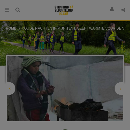
HOME
KOUDE NACHTEN IN MIJN TENT, GEEFT WARMTE VOOR DE VLUCHTELINGE