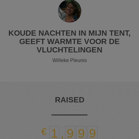
KOUDE NACHTEN IN MIJN TENT,
GEEFT WARMTE VOOR DE
VLUCHTELINGEN
Willeke Pleunis
RAISED
1
,
9
9
9