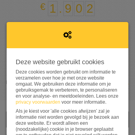
1
.
9
0
2
190%
bereikt van mijn streefbedrag
€ 1.000
Deze website gebruikt cookies
Deze cookies worden gebruikt om informatie te
verzamelen over hoe je met onze website
61
DONATIES
omgaat. We gebruiken deze informatie om je
gebruiksgemak te verbeteren, te personaliseren
en voor analyse- en meetdoeleinden. Lees onze
privacy voorwaarden
voor meer informatie.
Als je kiest voor 'alle cookies afwijzen' zal je
informatie niet worden gevolgd bij je bezoek aan
INFO
deze website. Er wordt alleen een
(noodzakelijke) cookie in je browser geplaatst