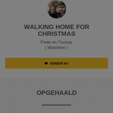
WALKING HOME FOR
CHRISTMAS
Pieter en Thomas
( Wandelen )
DONEER NU
OPGEHAALD