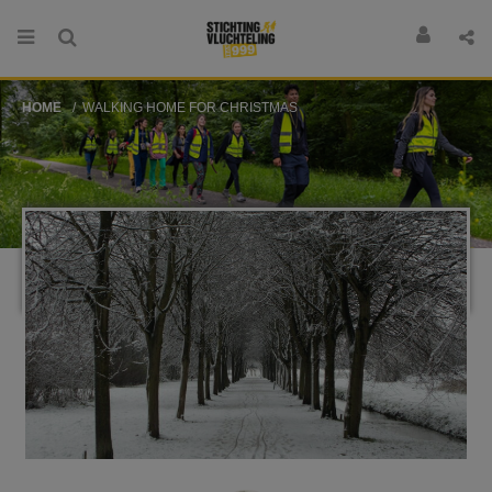
HOME
WALKING HOME FOR CHRISTMAS