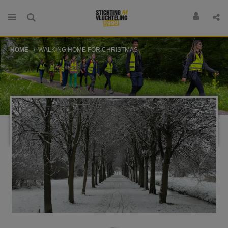
HOME
WALKING HOME FOR CHRISTMAS