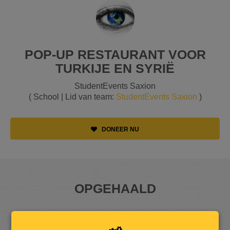
POP-UP RESTAURANT VOOR
TURKIJE EN SYRIË
StudentEvents Saxion
( School | Lid van team:
StudentEvents Saxion
)
DONEER NU
OPGEHAALD