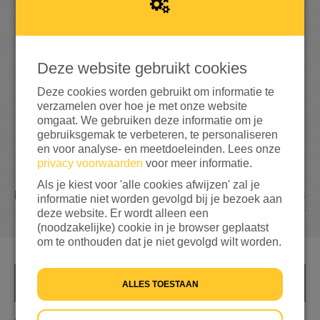
2
0
0
400%
bereikt van mijn streefbedrag
€ 50
Deze website gebruikt cookies
Deze cookies worden gebruikt om informatie te
verzamelen over hoe je met onze website
omgaat. We gebruiken deze informatie om je
gebruiksgemak te verbeteren, te personaliseren
en voor analyse- en meetdoeleinden. Lees onze
privacy voorwaarden
voor meer informatie.
Als je kiest voor 'alle cookies afwijzen' zal je
5
DONATIES
informatie niet worden gevolgd bij je bezoek aan
deze website. Er wordt alleen een
(noodzakelijke) cookie in je browser geplaatst
om te onthouden dat je niet gevolgd wilt worden.
INFO
ALLES TOESTAAN