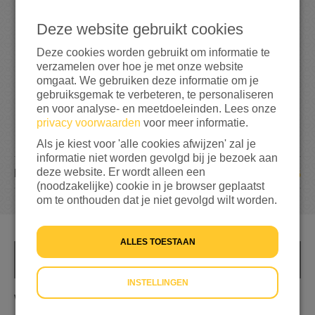
3
7
0
Deze website gebruikt cookies
148%
bereikt van mijn streefbedrag
€ 250
Deze cookies worden gebruikt om informatie te
verzamelen over hoe je met onze website
omgaat. We gebruiken deze informatie om je
gebruiksgemak te verbeteren, te personaliseren
en voor analyse- en meetdoeleinden. Lees onze
privacy voorwaarden
voor meer informatie.
Als je kiest voor 'alle cookies afwijzen' zal je
informatie niet worden gevolgd bij je bezoek aan
deze website. Er wordt alleen een
16
DONATIES
(noodzakelijke) cookie in je browser geplaatst
om te onthouden dat je niet gevolgd wilt worden.
ALLES TOESTAAN
INFO
INSTELLINGEN
We wandelen graag voor dit belangrijke doel.