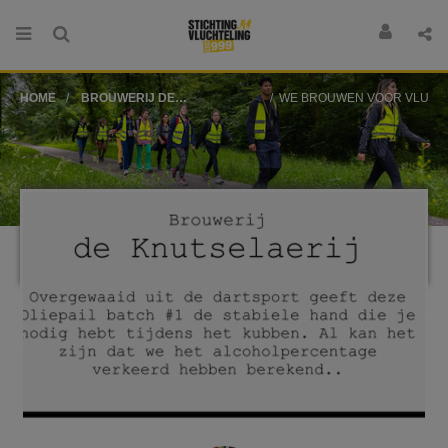
HOME
BROUWERIJ DE
WE BROUWEN VOOR VLUCHTELINGEN 
KNUTSELAERIJ