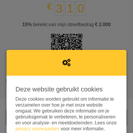
3
1
0
15%
bereikt van mijn streefbedrag
€ 2.000
18
DONATIES
Deze website gebruikt cookies
Deze cookies worden gebruikt om informatie te
verzamelen over hoe je met onze website
omgaat. We gebruiken deze informatie om je
gebruiksgemak te verbeteren, te personaliseren
INFO
en voor analyse- en meetdoeleinden. Lees onze
privacy voorwaarden
voor meer informatie.