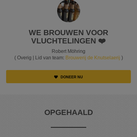
WE BROUWEN VOOR
VLUCHTELINGEN ❤️
Robert Möhring
( Overig | Lid van team:
Brouwerij de Knutselaerij
)
DONEER NU
OPGEHAALD