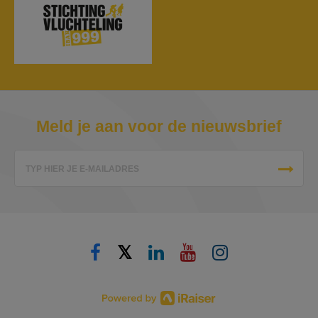
Meld je aan voor de nieuwsbrief
TYP HIER JE E-MAILADRES
𝕏