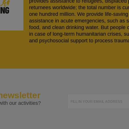
provides assistance to refugees, displaced
returnees worldwide; the total number is cu
one hundred million. We provide life-savi
assistance in acute emergencies, such as s
food, and clean drinking water. But people 
in case of long-term humanitarian crises, s
and psychosocial support to process trauma
newsletter
FILL IN YOUR EMAIL ADDRESS
ith our activities?