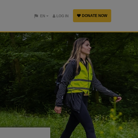
DONATE NOW
EN
LOG IN