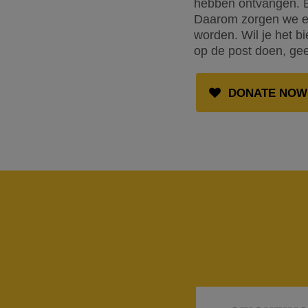
hebben ontvangen. E
Daarom zorgen we er
worden. Wil je het b
op de post doen, gee
DONATE NOW