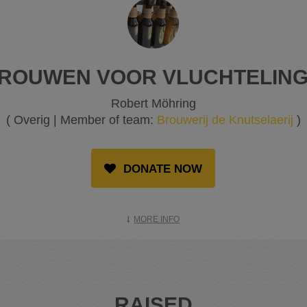
ROUWEN VOOR VLUCHTELING
Robert Möhring
( Overig | Member of team:
Brouwerij de Knutselaerij
)
DONATE NOW
MORE INFO
RAISED