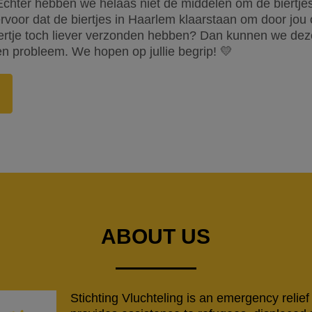
chter hebben we helaas niet de middelen om de biertjes
voor dat de biertjes in Haarlem klaarstaan om door jou
iertje toch liever verzonden hebben? Dan kunnen we dez
n probleem. We hopen op jullie begrip! 💛
ABOUT US
Stichting Vluchteling is an emergency relief