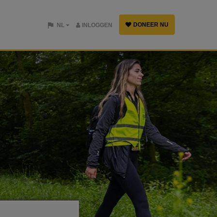
DONEER NU
NL
INLOGGEN