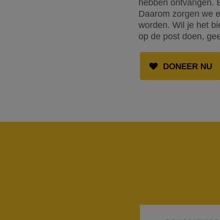
hebben ontvangen. E
Daarom zorgen we er
worden. Wil je het b
op de post doen, gee
DONEER NU