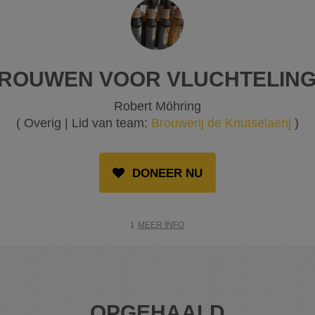
ROUWEN VOOR VLUCHTELING
Robert Möhring
( Overig | Lid van team:
Brouwerij de Knutselaerij
)
DONEER NU
MEER INFO
OPGEHAALD