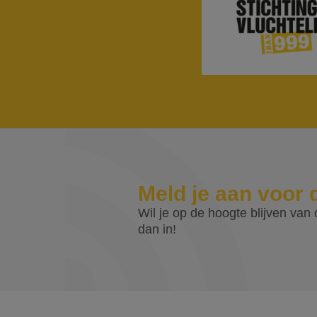
Meld je aan voor 
Wil je op de hoogte blijven van o
dan in!