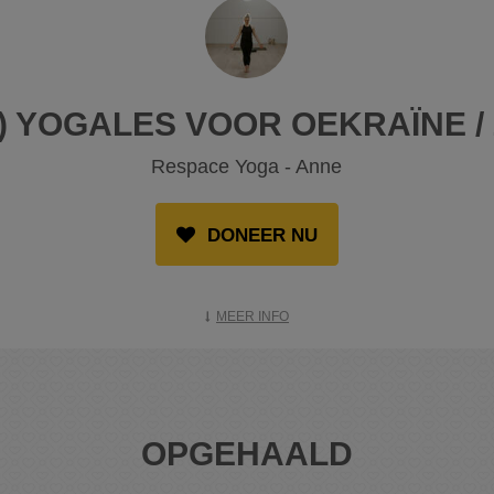
) YOGALES VOOR OEKRAÏNE / 
Respace Yoga - Anne
DONEER NU
MEER INFO
OPGEHAALD