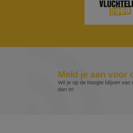
Meld je aan voor 
Wil je op de hoogte blijven van o
dan in!