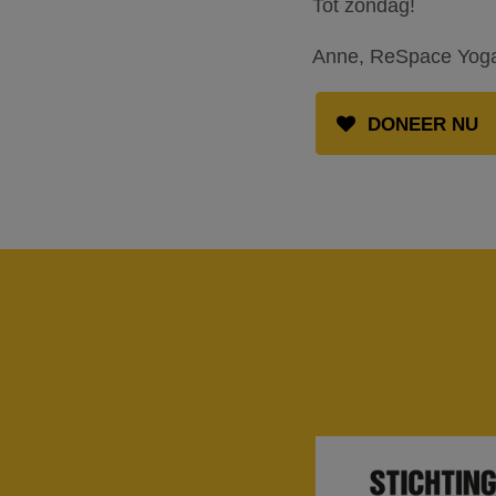
Tot zondag!
Anne, ReSpace Yog
DONEER NU