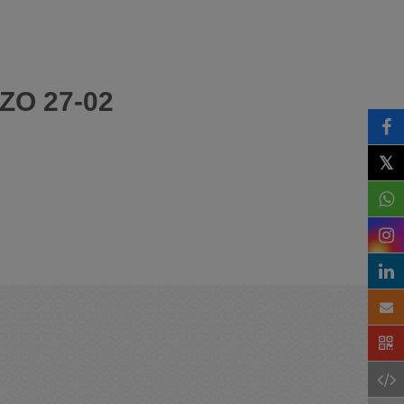
ZO 27-02
𝕏