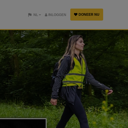
DONEER NU
NL
INLOGGEN