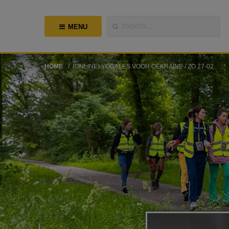
MENU
ZOEKEN...
HOME
(ONLINE) YOGALES VOOR OEKRAÏNE / ZO 27-02