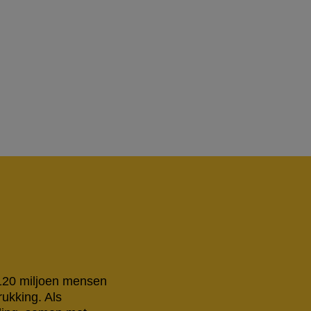
 120 miljoen mensen
rukking. Als