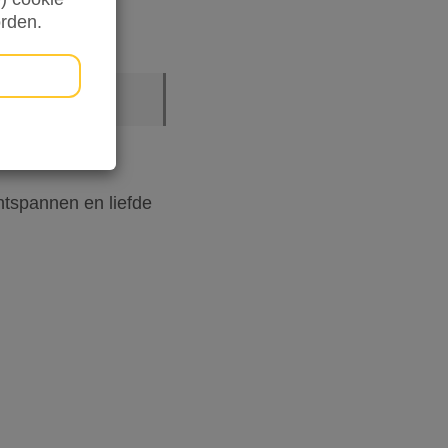
orden.
tspannen en liefde