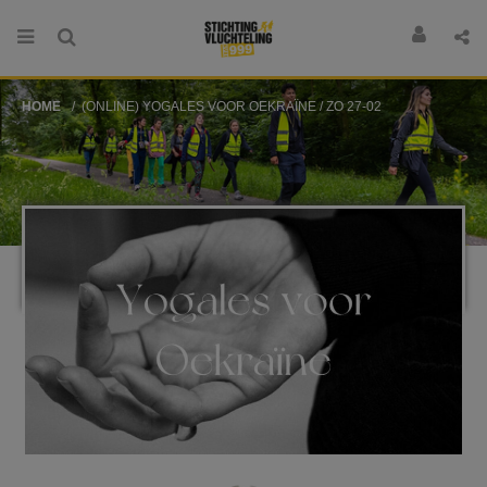
HOME
(ONLINE) YOGALES VOOR OEKRAÏNE / ZO 27-02