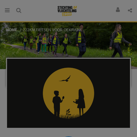
HOME
222KM FIETSEN VOOR OEKRAÏNE