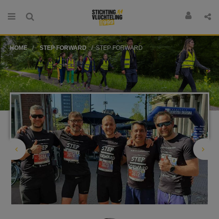
HOME
STEP FORWARD
STEP FORWARD