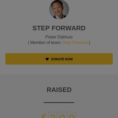
STEP FORWARD
Pieter Dijkhuis
( Member of team:
Step Forward
)
DONATE NOW
RAISED