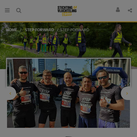
HOME
STEP FORWARD
STEP FORWARD