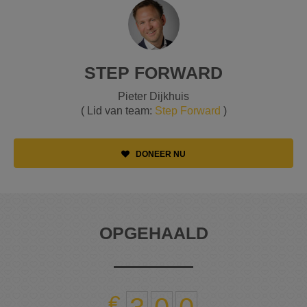
STEP FORWARD
Pieter Dijkhuis
( Lid van team:
Step Forward
)
DONEER NU
OPGEHAALD