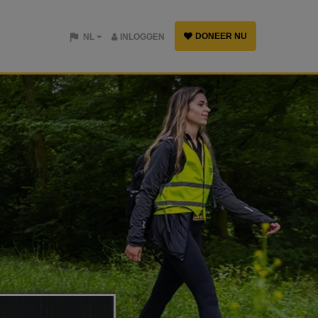
DONEER NU
NL
INLOGGEN