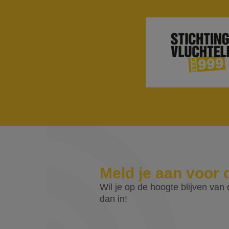
Meld je aan voor 
Wil je op de hoogte blijven van o
dan in!