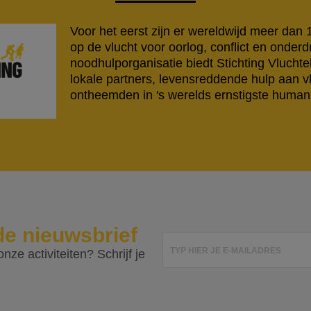
Voor het eerst zijn er wereldwijd meer dan
op de vlucht voor oorlog, conflict en onderd
noodhulporganisatie biedt Stichting Vlucht
lokale partners, levensreddende hulp aan v
ontheemden in 's werelds ernstigste humanit
de nieuwsbrief
TYP HIER JE E-MAILADRES
nze activiteiten? Schrijf je