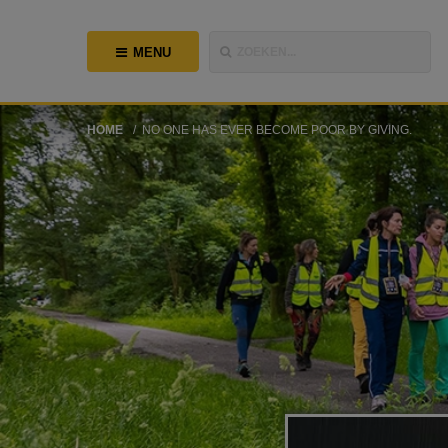
MENU
ZOEKEN...
HOME
NO ONE HAS EVER BECOME POOR BY GIVING.