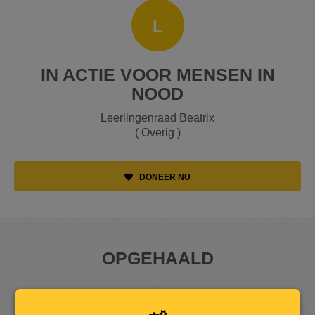
L
IN ACTIE VOOR MENSEN IN
NOOD
Leerlingenraad Beatrix
( Overig )
DONEER NU
OPGEHAALD