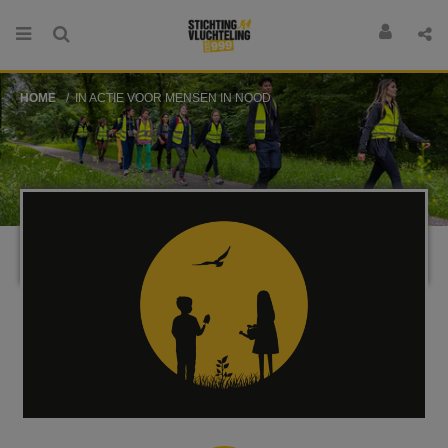
HOME
IN ACTIE VOOR MENSEN IN NOOD