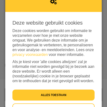
4
0
15%
bereikt van mijn streefbedrag
€ 250
Deze website gebruikt cookies
Deze cookies worden gebruikt om informatie te
verzamelen over hoe je met onze website
omgaat. We gebruiken deze informatie om je
gebruiksgemak te verbeteren, te personaliseren
en voor analyse- en meetdoeleinden. Lees onze
privacy voorwaarden
voor meer informatie.
Als je kiest voor 'alle cookies afwijzen' zal je
3
DONATIES
informatie niet worden gevolgd bij je bezoek aan
deze website. Er wordt alleen een
(noodzakelijke) cookie in je browser geplaatst
om te onthouden dat je niet gevolgd wilt worden.
INFO
ALLES TOESTAAN