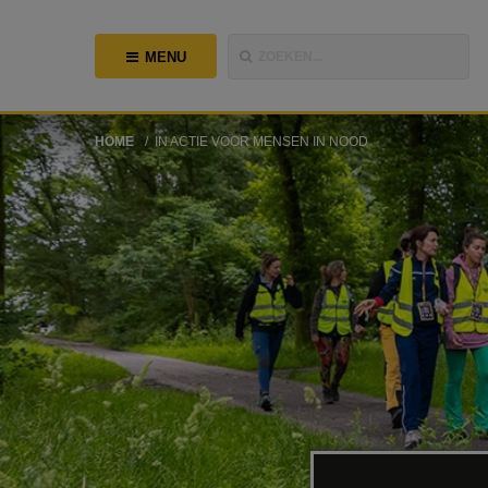
MENU
ZOEKEN...
HOME
IN ACTIE VOOR MENSEN IN NOOD