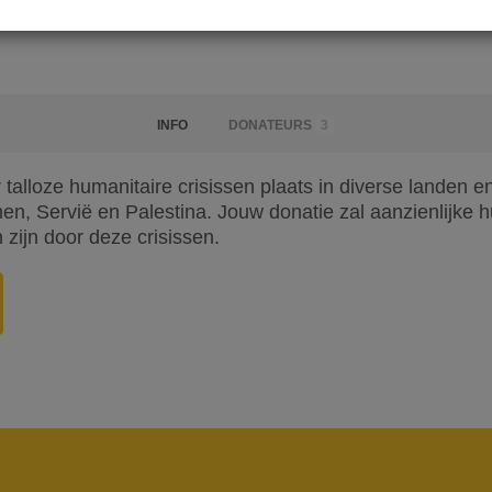
INFO
DONATEURS
3
 talloze humanitaire crisissen plaats in diverse landen e
, Servië en Palestina. Jouw donatie zal aanzienlijke h
 zijn door deze crisissen.