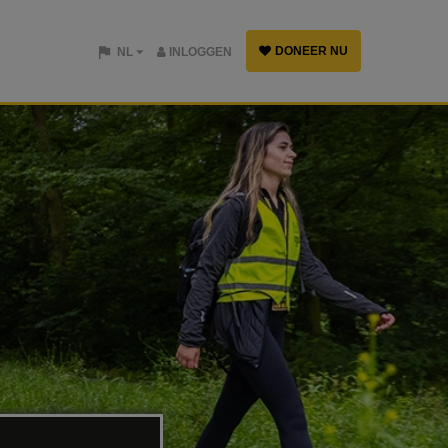
DONEER NU
NL
INLOGGEN