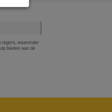
n regio's, waaronder
ulp bieden aan de