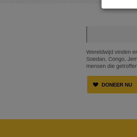
Wereldwijd vinden er
Soedan, Congo, Jemen
mensen die getroffen
DONEER NU