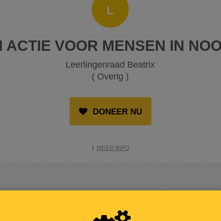
L
N ACTIE VOOR MENSEN IN NO
Leerlingenraad Beatrix
( Overig )
DONEER NU
MEER INFO
OPGEHAALD