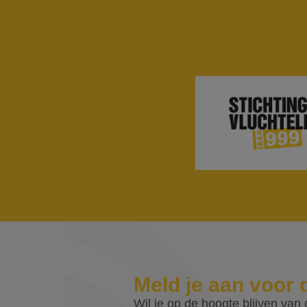
Meld je aan voor 
Wil je op de hoogte blijven van o