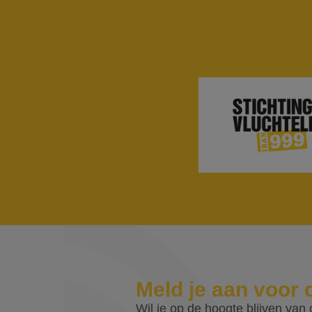
Meld je aan voor 
Wil je op de hoogte blijven van o