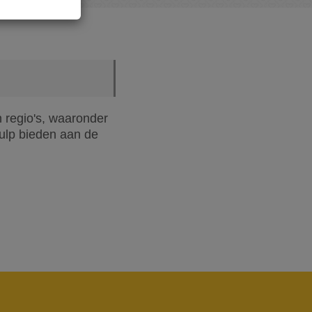
n regio's, waaronder
ulp bieden aan de