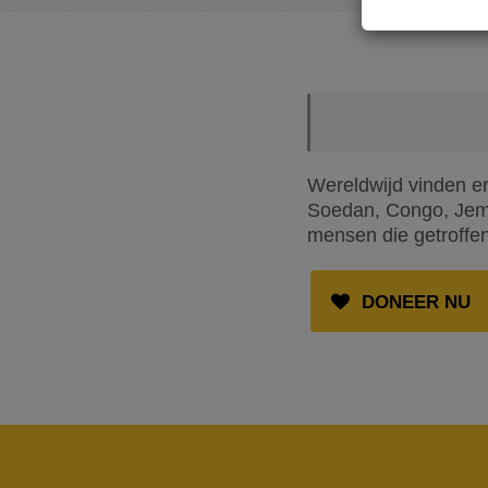
Wereldwijd vinden er
Soedan, Congo, Jemen
mensen die getroffen
DONEER NU