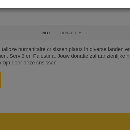
INFO
DONATEURS
3
 talloze humanitaire crisissen plaats in diverse landen e
, Servië en Palestina. Jouw donatie zal aanzienlijke h
 zijn door deze crisissen.