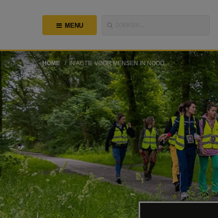
MENU
ZOEKEN...
HOME
IN ACTIE VOOR MENSEN IN NOOD