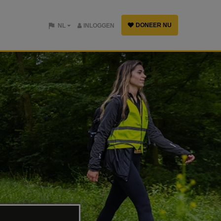
DONEER NU
NL
INLOGGEN