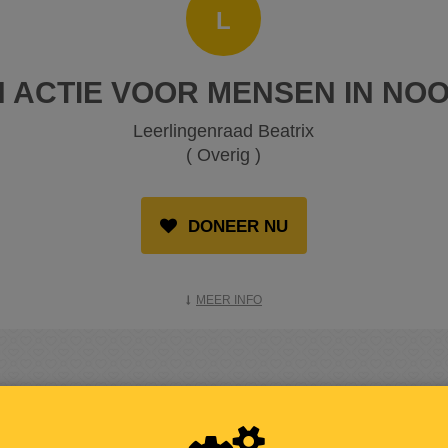
L
N ACTIE VOOR MENSEN IN NO
Leerlingenraad Beatrix
( Overig )
DONEER NU
MEER INFO
OPGEHAALD