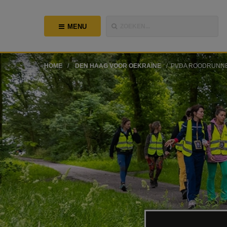
MENU
ZOEKEN...
HOME
DEN HAAG VOOR OEKRAÏNE
PVDA ROODRUNNE