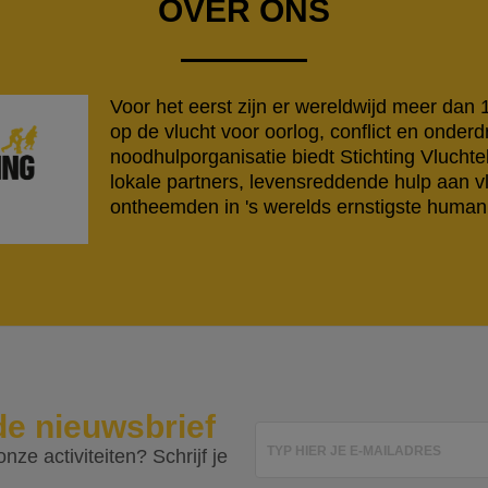
OVER ONS
Voor het eerst zijn er wereldwijd meer dan
op de vlucht voor oorlog, conflict en onderd
noodhulporganisatie biedt Stichting Vlucht
lokale partners, levensreddende hulp aan v
ontheemden in 's werelds ernstigste humanit
de nieuwsbrief
TYP HIER JE E-MAILADRES
nze activiteiten? Schrijf je