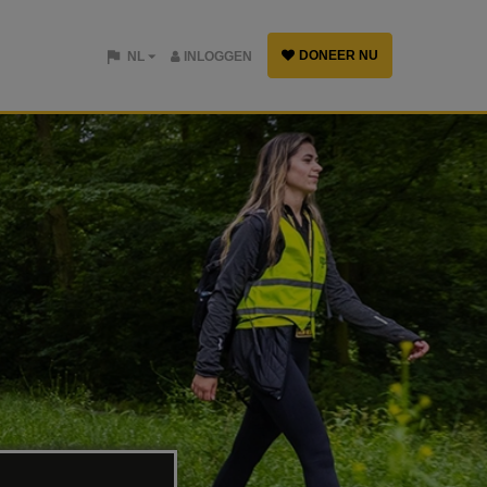
DONEER NU
NL
INLOGGEN