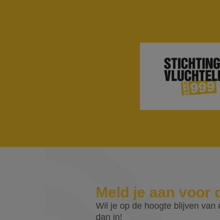
Meld je aan voor 
Wil je op de hoogte blijven van o
dan in!