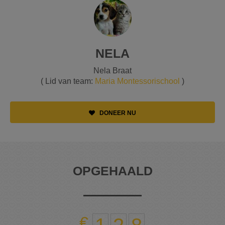
NELA
Nela Braat
( Lid van team:
Maria Montessorischool
)
DONEER NU
OPGEHAALD