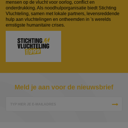
mensen op de vlucht voor oorlog, conflict en
onderdrukking. Als noodhulporganisatie biedt Stichting
Vluchteling, samen met lokale partners, levensreddende
hulp aan vluchtelingen en ontheemden in 's werelds
ernstigste humanitaire crises.
Meld je aan voor de nieuwsbrief
TYP HIER JE E-MAILADRES