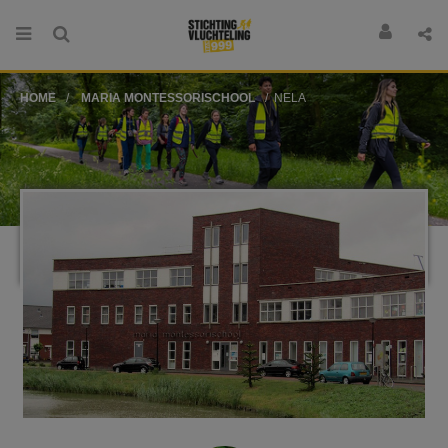
HOME
MARIA MONTESSORISCHOOL
NELA