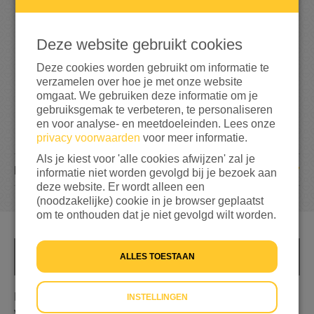
244%
bereikt van mijn streefbedrag
€ 250
Deze website gebruikt cookies
Deze cookies worden gebruikt om informatie te
verzamelen over hoe je met onze website
omgaat. We gebruiken deze informatie om je
gebruiksgemak te verbeteren, te personaliseren
en voor analyse- en meetdoeleinden. Lees onze
privacy voorwaarden
voor meer informatie.
Als je kiest voor 'alle cookies afwijzen' zal je
7
DONATIES
informatie niet worden gevolgd bij je bezoek aan
deze website. Er wordt alleen een
(noodzakelijke) cookie in je browser geplaatst
om te onthouden dat je niet gevolgd wilt worden.
ALLES TOESTAAN
INFO
Door het verkopen van spullen van onze
INSTELLINGEN
verloskundigenpraktijk willen we geld ophalen voor