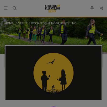
HOME
NEELTJE VOOR STICHTING VLUCHTELING