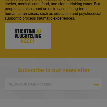
shelter, medical care, food, and clean drinking water. But
people can also count on us in case of long-term
humanitarian crises, such as education and psychosocial
support to process traumatic experiences.
Subscribe to our newsletter
FILL IN YOUR EMAIL ADDRESS