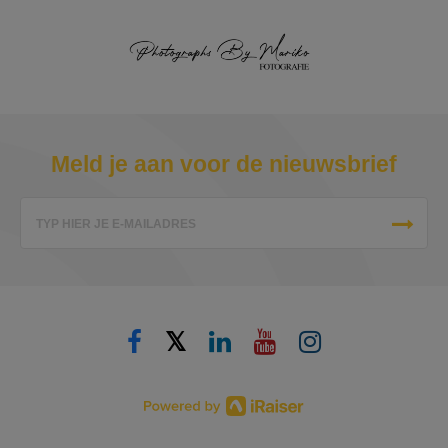
Meld je aan voor de nieuwsbrief
TYP HIER JE E-MAILADRES
𝕏