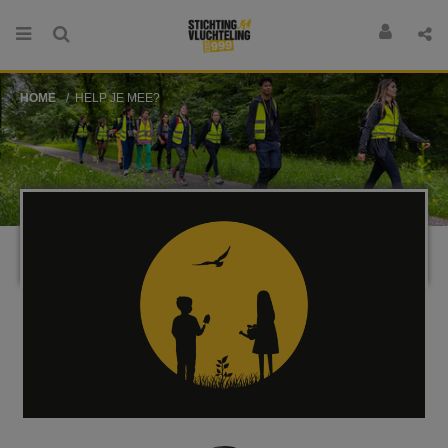
HOME
HELP JE MEE?