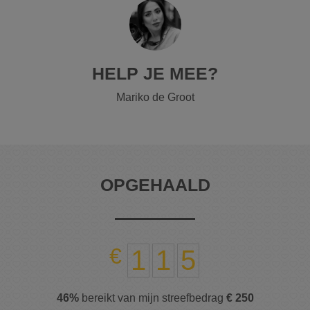
HELP JE MEE?
Mariko de Groot
OPGEHAALD
1
1
5
46%
bereikt van mijn streefbedrag
€ 250