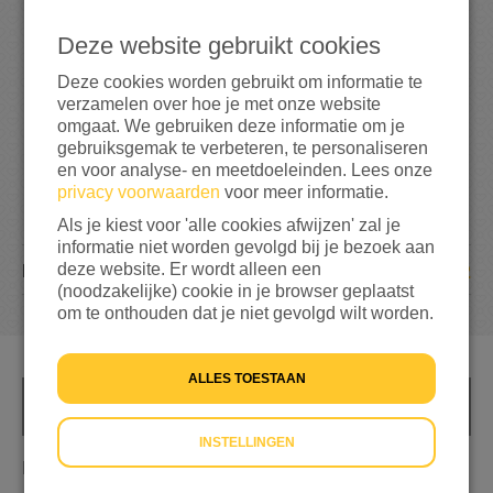
7
1
5
Deze website gebruikt cookies
715%
bereikt van mijn streefbedrag
€ 100
Deze cookies worden gebruikt om informatie te
verzamelen over hoe je met onze website
omgaat. We gebruiken deze informatie om je
gebruiksgemak te verbeteren, te personaliseren
en voor analyse- en meetdoeleinden. Lees onze
privacy voorwaarden
voor meer informatie.
Als je kiest voor 'alle cookies afwijzen' zal je
informatie niet worden gevolgd bij je bezoek aan
deze website. Er wordt alleen een
22
DONATIES
(noodzakelijke) cookie in je browser geplaatst
om te onthouden dat je niet gevolgd wilt worden.
ALLES TOESTAAN
INFO
INSTELLINGEN
Ik heb alles al, anderen hebben het meer nodig