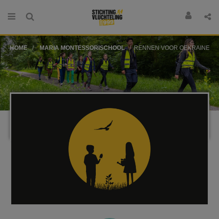
HOME
MARIA MONTESSORISCHOOL
RENNEN VOOR OEKRAINE