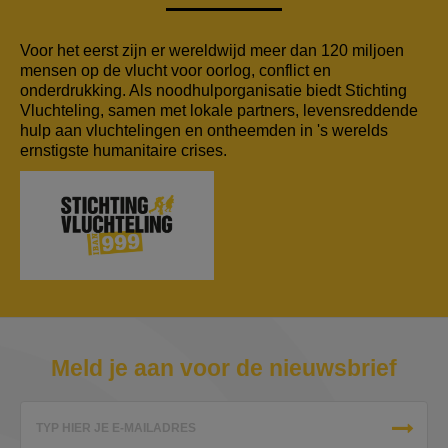
Voor het eerst zijn er wereldwijd meer dan 120 miljoen
mensen op de vlucht voor oorlog, conflict en
onderdrukking. Als noodhulporganisatie biedt Stichting
Vluchteling, samen met lokale partners, levensreddende
hulp aan vluchtelingen en ontheemden in 's werelds
ernstigste humanitaire crises.
Meld je aan voor de nieuwsbrief
TYP HIER JE E-MAILADRES