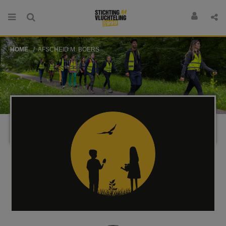
HOME
AFSCHEID M. BOERS