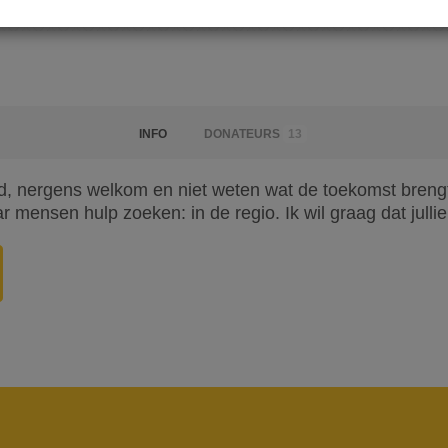
INFO
DONATEURS
13
, nergens welkom en niet weten wat de toekomst brengt
 mensen hulp zoeken: in de regio. Ik wil graag dat jullie