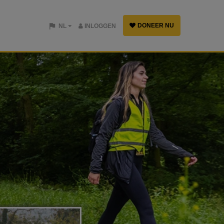
DONEER NU
NL
INLOGGEN