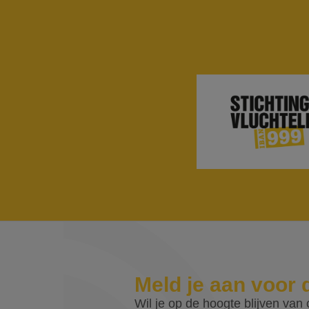
Meld je aan voor 
Wil je op de hoogte blijven van o