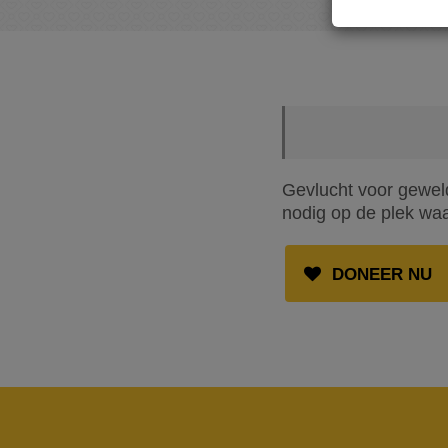
Gevlucht voor geweld
nodig op de plek waar
DONEER NU