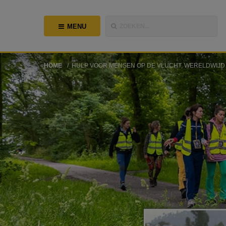
MENU
ZOEKEN...
HOME
HULP VOOR MENSEN OP DE VLUCHT, WERELDWIJD