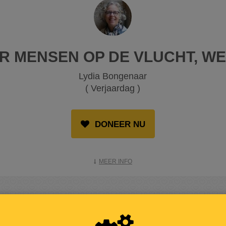
R MENSEN OP DE VLUCHT, W
Lydia Bongenaar
( Verjaardag )
DONEER NU
MEER INFO
OPGEHAALD