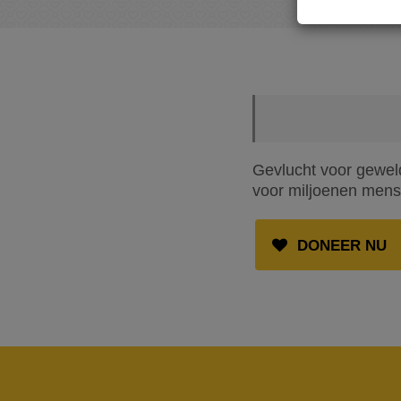
Gevlucht voor geweld
voor miljoenen mense
DONEER NU