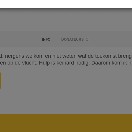
INFO
DONATEURS
1
, nergens welkom en niet weten wat de toekomst brengt. 
n op de vlucht. Hulp is keihard nodig. Daarom kom ik nu