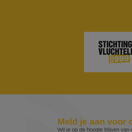
Meld je aan voor 
Wil je op de hoogte blijven van o