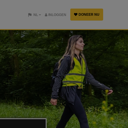
DONEER NU
NL
INLOGGEN