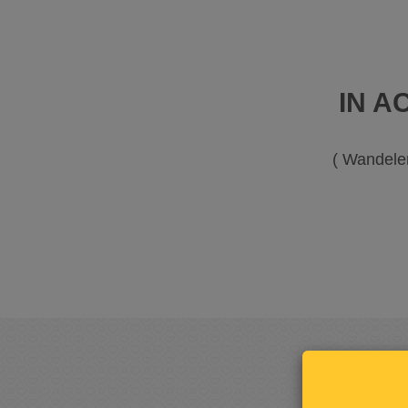
IN A
( Wandele