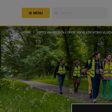
MENU
ZOEKEN...
HOME
LOTTE EN HELEEN LOPEN VOOR STICHTING VLUC