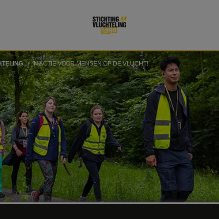
HTELING
IN ACTIE VOOR MENSEN OP DE VLUCHT!