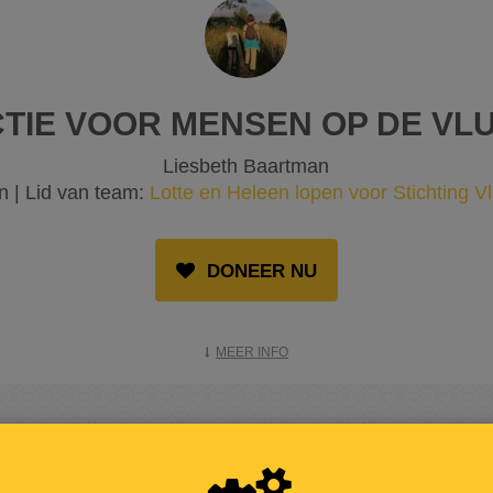
CTIE VOOR MENSEN OP DE VL
Liesbeth Baartman
n | Lid van team:
Lotte en Heleen lopen voor Stichting Vl
DONEER NU
MEER INFO
OPGEHAALD